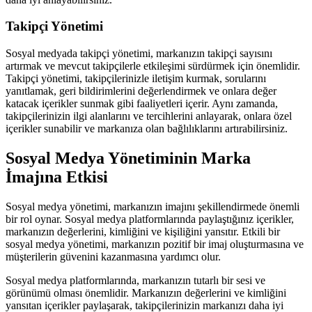
Takipçi Yönetimi
Sosyal medyada takipçi yönetimi, markanızın takipçi sayısını
artırmak ve mevcut takipçilerle etkileşimi sürdürmek için önemlidir.
Takipçi yönetimi, takipçilerinizle iletişim kurmak, sorularını
yanıtlamak, geri bildirimlerini değerlendirmek ve onlara değer
katacak içerikler sunmak gibi faaliyetleri içerir. Aynı zamanda,
takipçilerinizin ilgi alanlarını ve tercihlerini anlayarak, onlara özel
içerikler sunabilir ve markanıza olan bağlılıklarını artırabilirsiniz.
Sosyal Medya Yönetiminin Marka
İmajına Etkisi
Sosyal medya yönetimi, markanızın imajını şekillendirmede önemli
bir rol oynar. Sosyal medya platformlarında paylaştığınız içerikler,
markanızın değerlerini, kimliğini ve kişiliğini yansıtır. Etkili bir
sosyal medya yönetimi, markanızın pozitif bir imaj oluşturmasına ve
müşterilerin güvenini kazanmasına yardımcı olur.
Sosyal medya platformlarında, markanızın tutarlı bir sesi ve
görünümü olması önemlidir. Markanızın değerlerini ve kimliğini
yansıtan içerikler paylaşarak, takipçilerinizin markanızı daha iyi