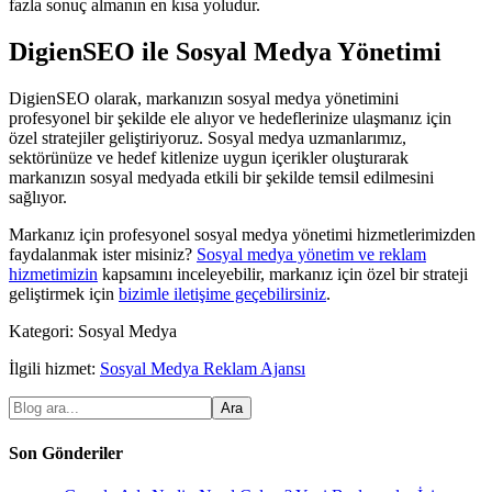
fazla sonuç almanın en kısa yoludur.
DigienSEO ile Sosyal Medya Yönetimi
DigienSEO olarak, markanızın sosyal medya yönetimini
profesyonel bir şekilde ele alıyor ve hedeflerinize ulaşmanız için
özel stratejiler geliştiriyoruz. Sosyal medya uzmanlarımız,
sektörünüze ve hedef kitlenize uygun içerikler oluşturarak
markanızın sosyal medyada etkili bir şekilde temsil edilmesini
sağlıyor.
Markanız için profesyonel sosyal medya yönetimi hizmetlerimizden
faydalanmak ister misiniz?
Sosyal medya yönetim ve reklam
hizmetimizin
kapsamını inceleyebilir, markanız için özel bir strateji
geliştirmek için
bizimle iletişime geçebilirsiniz
.
Kategori:
Sosyal Medya
İlgili hizmet:
Sosyal Medya Reklam Ajansı
Ara
Son Gönderiler