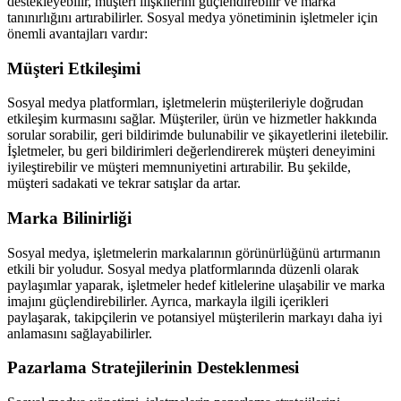
destekleyebilir, müşteri ilişkilerini güçlendirebilir ve marka
tanınırlığını artırabilirler. Sosyal medya yönetiminin işletmeler için
önemli avantajları vardır:
Müşteri Etkileşimi
Sosyal medya platformları, işletmelerin müşterileriyle doğrudan
etkileşim kurmasını sağlar. Müşteriler, ürün ve hizmetler hakkında
sorular sorabilir, geri bildirimde bulunabilir ve şikayetlerini iletebilir.
İşletmeler, bu geri bildirimleri değerlendirerek müşteri deneyimini
iyileştirebilir ve müşteri memnuniyetini artırabilir. Bu şekilde,
müşteri sadakati ve tekrar satışlar da artar.
Marka Bilinirliği
Sosyal medya, işletmelerin markalarının görünürlüğünü artırmanın
etkili bir yoludur. Sosyal medya platformlarında düzenli olarak
paylaşımlar yaparak, işletmeler hedef kitlelerine ulaşabilir ve marka
imajını güçlendirebilirler. Ayrıca, markayla ilgili içerikleri
paylaşarak, takipçilerin ve potansiyel müşterilerin markayı daha iyi
anlamasını sağlayabilirler.
Pazarlama Stratejilerinin Desteklenmesi