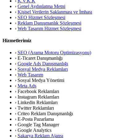
›
K.V.K.K
›
Genel Aydınlatma Metni
›
Kişisel Verilerin Saklanması ve İmhası
›
SEO Hizmet Sözleşmesi
›
Reklam Danışmanlık Sözleşmesi
›
Web Tasarım Hizmet Sözleşmesi
Hizmetlerimiz
›
SEO (Arama Motoru Optimizasyonu)
›
E-Ticaret Danışmanlığı
›
Google Ads Danışmanlığı
›
Sosyal Medya Reklamları
›
Web Tasarım
›
Sosyal Medya Yönetimi
›
Meta Ads
›
Facebook Reklamları
›
Instagram Reklamları
›
Linkedin Reklamları
›
Twitter Reklamları
›
Criteo Reklam Danışmanlığı
›
E-Posta Pazarlama
›
Google Tag Manager
›
Google Analytics
›
Sakarya Reklam Ajansı