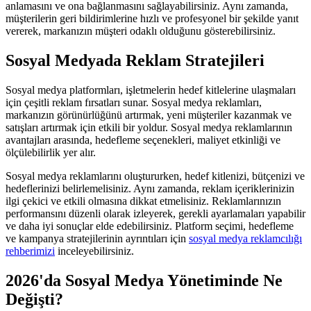
anlamasını ve ona bağlanmasını sağlayabilirsiniz. Aynı zamanda,
müşterilerin geri bildirimlerine hızlı ve profesyonel bir şekilde yanıt
vererek, markanızın müşteri odaklı olduğunu gösterebilirsiniz.
Sosyal Medyada Reklam Stratejileri
Sosyal medya platformları, işletmelerin hedef kitlelerine ulaşmaları
için çeşitli reklam fırsatları sunar. Sosyal medya reklamları,
markanızın görünürlüğünü artırmak, yeni müşteriler kazanmak ve
satışları artırmak için etkili bir yoldur. Sosyal medya reklamlarının
avantajları arasında, hedefleme seçenekleri, maliyet etkinliği ve
ölçülebilirlik yer alır.
Sosyal medya reklamlarını oluştururken, hedef kitlenizi, bütçenizi ve
hedeflerinizi belirlemelisiniz. Aynı zamanda, reklam içeriklerinizin
ilgi çekici ve etkili olmasına dikkat etmelisiniz. Reklamlarınızın
performansını düzenli olarak izleyerek, gerekli ayarlamaları yapabilir
ve daha iyi sonuçlar elde edebilirsiniz. Platform seçimi, hedefleme
ve kampanya stratejilerinin ayrıntıları için
sosyal medya reklamcılığı
rehberimizi
inceleyebilirsiniz.
2026'da Sosyal Medya Yönetiminde Ne
Değişti?