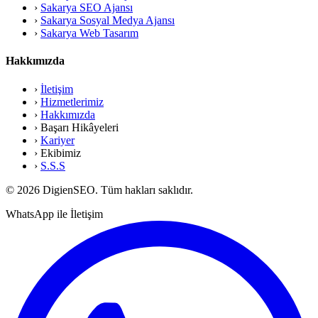
›
Sakarya SEO Ajansı
›
Sakarya Sosyal Medya Ajansı
›
Sakarya Web Tasarım
Hakkımızda
›
İletişim
›
Hizmetlerimiz
›
Hakkımızda
›
Başarı Hikâyeleri
›
Kariyer
›
Ekibimiz
›
S.S.S
© 2026 DigienSEO. Tüm hakları saklıdır.
WhatsApp ile İletişim