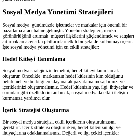
Sosyal Medya Yönetimi Stratejileri
Sosyal medya, günümüzde işletmeler ve markalar için önemli bir
pazarlama aracı haline gelmiştir. Yönetim stratejileri, marka
görünürlüğünü artırmak, müşteri ilişkilerini güçlendirmek ve satışları
artırmak amacıyla bu platformları etkili bir şekilde kullanmayı içerir.
İşte sosyal medya yönetimi için en etkili stratejiler:
Hedef Kitleyi Tanımlama
Sosyal medya stratejinizin temelini, hedef kitleyi tanımlamak
oluşturur. Öncelikle, markanızın hedef kitlesinin kim olduğunu
belirlemeli ve bu bilgilere dayanarak pazarlama mesajlarınızı ve
içeriklerinizi oluşturmalısınız. Hedef kitlenizin yaş, ilgi, ihtiyaçlar ve
sorunları gibi özelliklerini anlamak, sosyal medyada etkili iletişim
kurmanıza yardımcı olur.
İçerik Stratejisi Oluşturma
Bir sosyal medya stratejisi, etkili içeriklerin oluşturulmasını
gerektirir. İçerik stratejisi oluştururken, hedef kitlenizin ilgi ve
ihtiyaçlarına odaklanmalısınız. Değerli ve ilgi çekici içerikler