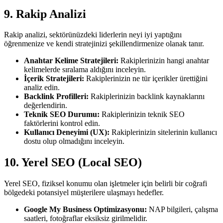
9. Rakip Analizi
Rakip analizi, sektörünüzdeki liderlerin neyi iyi yaptığını
öğrenmenize ve kendi stratejinizi şekillendirmenize olanak tanır.
Anahtar Kelime Stratejileri:
Rakiplerinizin hangi anahtar
kelimelerde sıralama aldığını inceleyin.
İçerik Stratejileri:
Rakiplerinizin ne tür içerikler ürettiğini
analiz edin.
Backlink Profilleri:
Rakiplerinizin backlink kaynaklarını
değerlendirin.
Teknik SEO Durumu:
Rakiplerinizin teknik SEO
faktörlerini kontrol edin.
Kullanıcı Deneyimi (UX):
Rakiplerinizin sitelerinin kullanıcı
dostu olup olmadığını inceleyin.
10. Yerel SEO (Local SEO)
Yerel SEO, fiziksel konumu olan işletmeler için belirli bir coğrafi
bölgedeki potansiyel müşterilere ulaşmayı hedefler.
Google My Business Optimizasyonu:
NAP bilgileri, çalışma
saatleri, fotoğraflar eksiksiz girilmelidir.