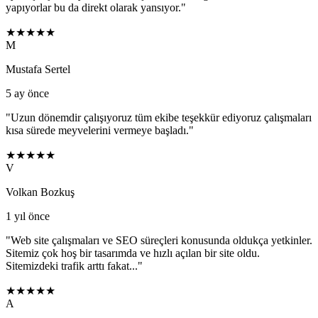
yapıyorlar bu da direkt olarak yansıyor.
"
★★★★★
M
Mustafa Sertel
5 ay önce
"
Uzun dönemdir çalışıyoruz tüm ekibe teşekkür ediyoruz çalışmaları
kısa sürede meyvelerini vermeye başladı.
"
★★★★★
V
Volkan Bozkuş
1 yıl önce
"
Web site çalışmaları ve SEO süreçleri konusunda oldukça yetkinler.
Sitemiz çok hoş bir tasarımda ve hızlı açılan bir site oldu.
Sitemizdeki trafik arttı fakat...
"
★★★★★
A