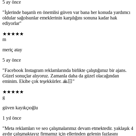
5 ay önce
"
İşlerinde başarılı en önemlisi güven var bana her konuda yardımcı
oldular sağolsunlar emeklerinin karşılığını sonuna kadar hak
ediyorlar
"
★★★★★
m
meriç atay
5 ay önce
"
Facebook Instagram reklamlarında birlikte çalıştığımız bir ajans.
Güzel sonuçlar alıyoruz. Zamanla daha da güzel olacağından
eminim. Ekibe çok teşekkürler. 🙏🏻
"
★★★★★
g
güven kayıkçıoğlu
1 yıl önce
"
Meta reklamları ve seo çalışmalarımız devam etmektedir. yaklaşık 4
aydır çalışmaktayız firmamız için ellerinden gelenin fazlasını