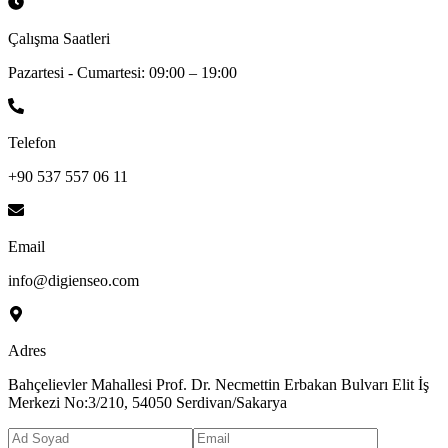
Çalışma Saatleri
Pazartesi - Cumartesi: 09:00 – 19:00
Telefon
+90 537 557 06 11
Email
info@digienseo.com
Adres
Bahçelievler Mahallesi Prof. Dr. Necmettin Erbakan Bulvarı Elit İş
Merkezi No:3/210, 54050 Serdivan/Sakarya