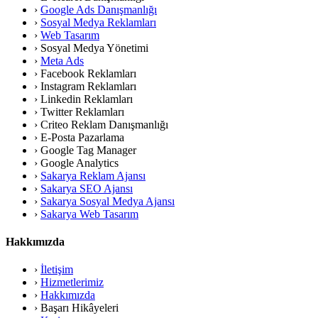
›
Google Ads Danışmanlığı
›
Sosyal Medya Reklamları
›
Web Tasarım
›
Sosyal Medya Yönetimi
›
Meta Ads
›
Facebook Reklamları
›
Instagram Reklamları
›
Linkedin Reklamları
›
Twitter Reklamları
›
Criteo Reklam Danışmanlığı
›
E-Posta Pazarlama
›
Google Tag Manager
›
Google Analytics
›
Sakarya Reklam Ajansı
›
Sakarya SEO Ajansı
›
Sakarya Sosyal Medya Ajansı
›
Sakarya Web Tasarım
Hakkımızda
›
İletişim
›
Hizmetlerimiz
›
Hakkımızda
›
Başarı Hikâyeleri