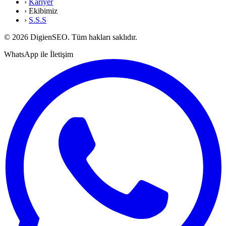
›
Kariyer
›
Ekibimiz
›
S.S.S
© 2026 DigienSEO. Tüm hakları saklıdır.
WhatsApp ile İletişim