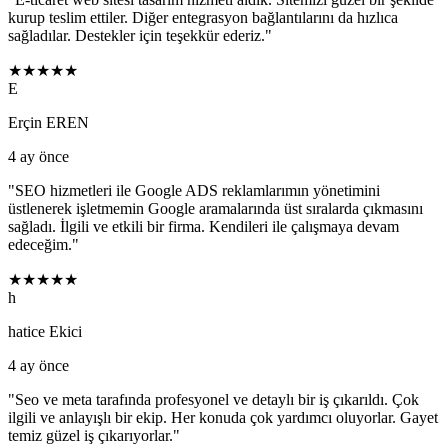
kurup teslim ettiler. Diğer entegrasyon bağlantılarını da hızlıca
sağladılar. Destekler için teşekkür ederiz.
"
★★★★★
E
Erçin EREN
4 ay önce
"
SEO hizmetleri ile Google ADS reklamlarımın yönetimini
üstlenerek işletmemin Google aramalarında üst sıralarda çıkmasını
sağladı. İlgili ve etkili bir firma. Kendileri ile çalışmaya devam
edeceğim.
"
★★★★★
h
hatice Ekici
4 ay önce
"
Seo ve meta tarafında profesyonel ve detaylı bir iş çıkarıldı. Çok
ilgili ve anlayışlı bir ekip. Her konuda çok yardımcı oluyorlar. Gayet
temiz güzel iş çıkarıyorlar.
"