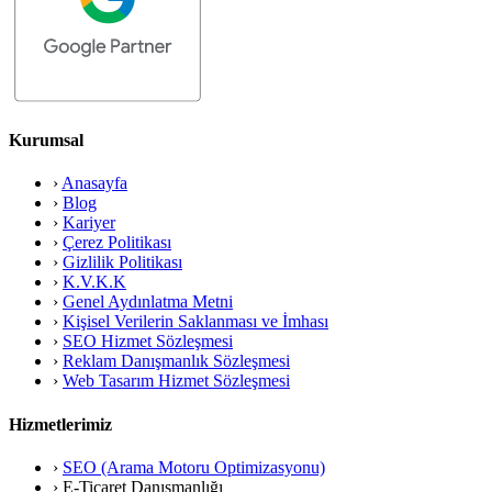
Kurumsal
›
Anasayfa
›
Blog
›
Kariyer
›
Çerez Politikası
›
Gizlilik Politikası
›
K.V.K.K
›
Genel Aydınlatma Metni
›
Kişisel Verilerin Saklanması ve İmhası
›
SEO Hizmet Sözleşmesi
›
Reklam Danışmanlık Sözleşmesi
›
Web Tasarım Hizmet Sözleşmesi
Hizmetlerimiz
›
SEO (Arama Motoru Optimizasyonu)
›
E-Ticaret Danışmanlığı