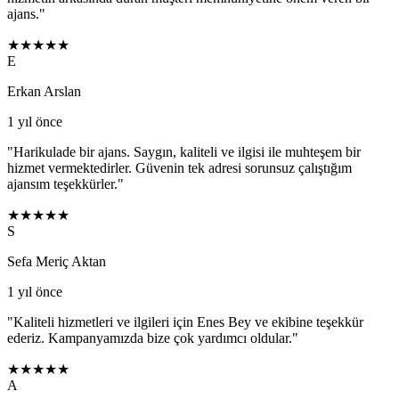
ajans.
"
★★★★★
E
Erkan Arslan
1 yıl önce
"
Harikulade bir ajans. Saygın, kaliteli ve ilgisi ile muhteşem bir
hizmet vermektedirler. Güvenin tek adresi sorunsuz çalıştığım
ajansım teşekkürler.
"
★★★★★
S
Sefa Meriç Aktan
1 yıl önce
"
Kaliteli hizmetleri ve ilgileri için Enes Bey ve ekibine teşekkür
ederiz. Kampanyamızda bize çok yardımcı oldular.
"
★★★★★
A