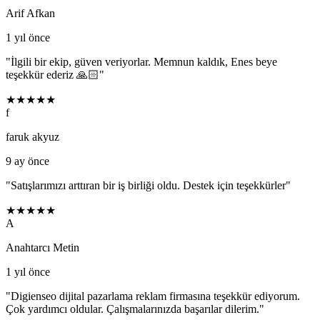
Arif Afkan
1 yıl önce
"
İlgili bir ekip, güven veriyorlar. Memnun kaldık, Enes beye
teşekkür ederiz 🙏🏻
"
★★★★★
f
faruk akyuz
9 ay önce
"
Satışlarımızı arttıran bir iş birliği oldu. Destek için teşekkürler
"
★★★★★
A
Anahtarcı Metin
1 yıl önce
"
Digienseo dijital pazarlama reklam firmasına teşekkür ediyorum.
Çok yardımcı oldular. Çalışmalarınızda başarılar dilerim.
"