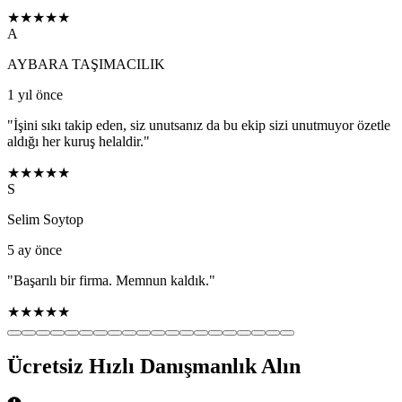
★★★★★
A
AYBARA TAŞIMACILIK
1 yıl önce
"
İşini sıkı takip eden, siz unutsanız da bu ekip sizi unutmuyor özetle
aldığı her kuruş helaldir.
"
★★★★★
S
Selim Soytop
5 ay önce
"
Başarılı bir firma. Memnun kaldık.
"
★★★★★
Ücretsiz Hızlı Danışmanlık Alın